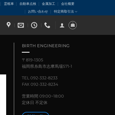
霊柩車
自動車点検
金属加工
会社概要
お問い合わせ
特定商取引法
BIRTH ENGINEERING
〒819-1305
福岡県糸島市志摩馬場571-1
TEL 092-332-8233
FAX 092-332-8234
営業時間 09:00~18:00
定休日 不定休