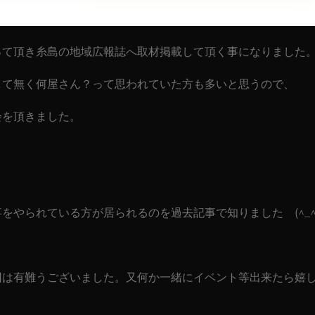
って頂き糸島の地域広報誌へ取材掲載して頂く事になりました
して無く何屋さん？って思われていた方も多いと思うので、
会を頂きました。
をやられている方が居られるのを過去記事で知りました (^_^
回は有難うございました。又何か一緒にイベント等出来たら嬉