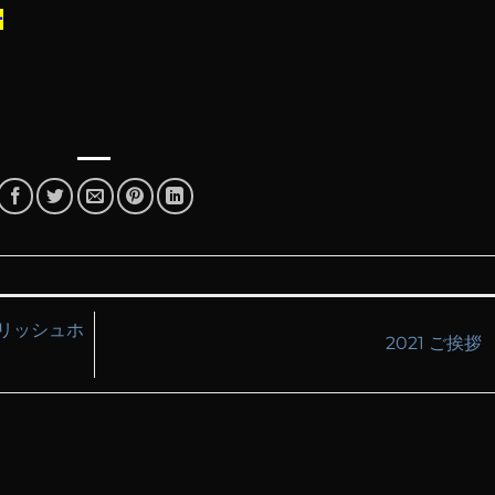
ー
ングリッシュホ
2021 ご挨拶