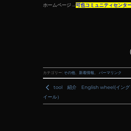
ホームページ→
可也コミュニティセンタ
カテゴリー:
その他
、
新着情報
。
パーマリンク
tool 紹介 English wheel(イ
イール）