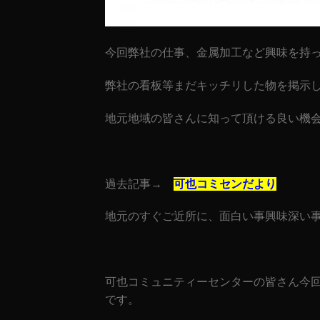
今回弊社の仕事、金属加工など興味を持
弊社の看板等まだキッチリした物を掲示
地元地域の皆さんに知って頂ける良い機
過去記事→
可也コミセンだより
地元のすぐご近所に、面白い事興味深い事
可也コミュニティーセンターの皆さん今
です。