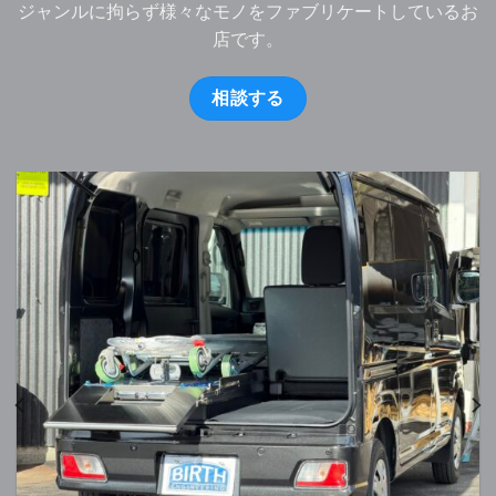
ジャンルに拘らず様々なモノをファブリケートしているお
店です。
相談する