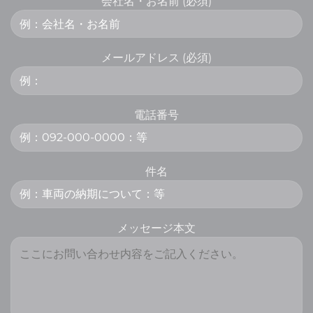
会社名・お名前 (必須)
メールアドレス (必須)
電話番号
件名
メッセージ本文