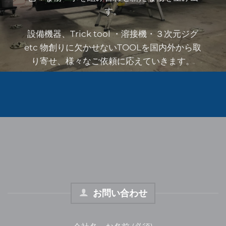
す。
設備機器、Trick tool ・溶接機・３次元ジグ
etc 物創りに欠かせないTOOLを国内外から取
り寄せ、様々なご依頼に応えていきます。
お問い合わせ