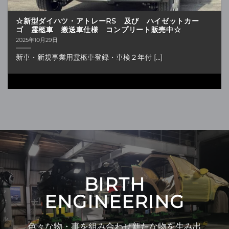
☆新型ダイハツ・アトレーRS 及び ハイゼットカー
ゴ 霊柩車 搬送車仕様 コンプリート販売中☆
2025年10月29日
新車・新規事業用霊柩車登録・車検２年付 [...]
BIRTH
ENGINEERING
色々な物・事を組み合わせ新たな物を生み出