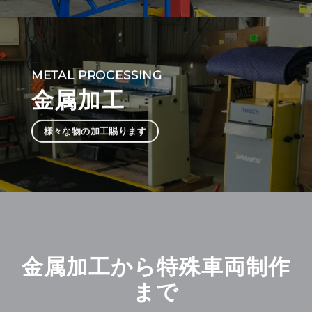
METAL PROCESSING
金属加工
様々な物の加工賜ります
金属加工から特殊車両制作
まで