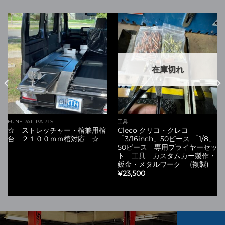
在庫切れ
FUNERAL PARTS
工具
☆ ストレッチャー・棺兼用棺
Cleco クリコ・クレコ
台 ２１００ｍｍ棺対応 ☆
「3/16inch」50ピース 「1/8」
50ピース 専用プライヤーセッ
ト 工具 カスタムカー製作・
鈑金・メタルワーク (複製)
¥
23,500