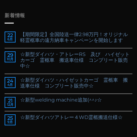
新着情報
【期間限定】全国陸送一律2.98万円！オリジナル
22
6月
軽霊柩車の遠方納車キャンペーンを開始します
☆新型ダイハツ・アトレーRS 及び ハイゼット
29
10月
カーゴ 霊柩車 搬送車仕様 コンプリート販売
中☆
☆新型ダイハツ・ハイゼットカーゴ 霊柩車 搬
24
4月
送車仕様 コンプリート販売中☆
☆新型welding machine追加(^^♪☆
21
12月
☆新型ダイハツアトレー４WD霊柩搬送仕様☆
25
9月