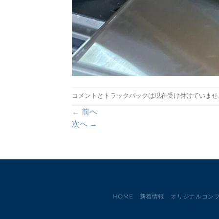
コメントとトラックバックは現在受け付けていませ
←
前へ
次へ
→
HOME
新着情報
オリジナルコン