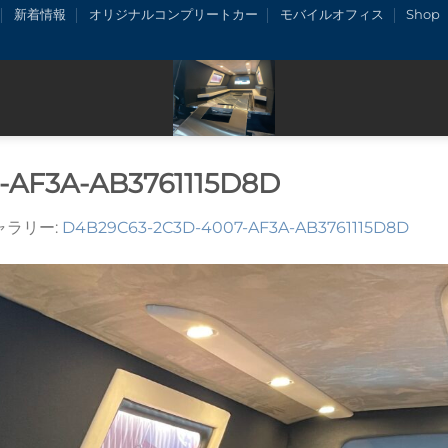
新着情報
オリジナルコンプリートカー
モバイルオフィス
Shop
-AF3A-AB3761115D8D
ギャラリー:
D4B29C63-2C3D-4007-AF3A-AB3761115D8D