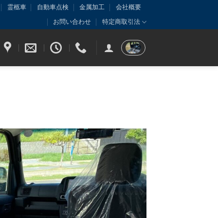
霊柩車
自動車点検
金属加工
会社概要
お問い合わせ
特定商取引法