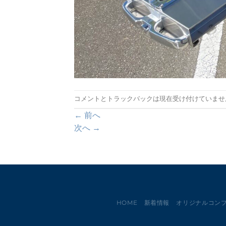
コメントとトラックバックは現在受け付けていませ
←
前へ
次へ
→
HOME
新着情報
オリジナルコン