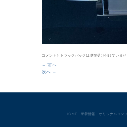
コメントとトラックバックは現在受け付けていませ
←
前へ
次へ
→
HOME
新着情報
オリジナルコン