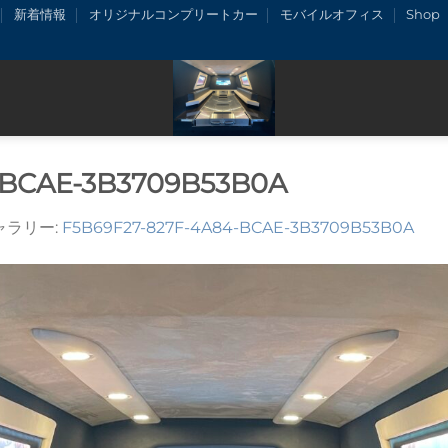
新着情報
オリジナルコンプリートカー
モバイルオフィス
Shop
-BCAE-3B3709B53B0A
ギャラリー:
F5B69F27-827F-4A84-BCAE-3B3709B53B0A