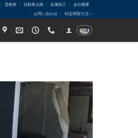
霊柩車
自動車点検
金属加工
会社概要
お問い合わせ
特定商取引法