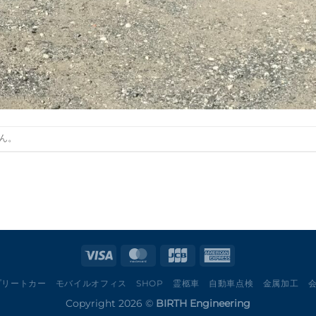
ん。
プリートカー
モバイルオフィス
SHOP
霊柩車
自動車点検
金属加工
Copyright 2026 ©
BIRTH Engineering