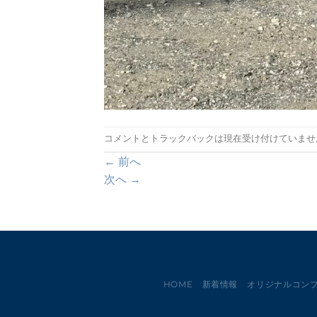
コメントとトラックバックは現在受け付けていませ
←
前へ
次へ
→
HOME
新着情報
オリジナルコン