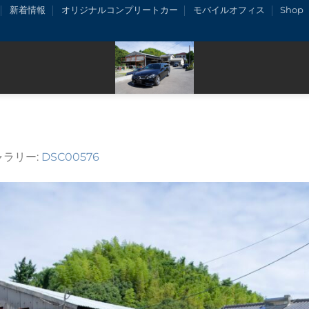
新着情報
オリジナルコンプリートカー
モバイルオフィス
Shop
ャラリー:
DSC00576