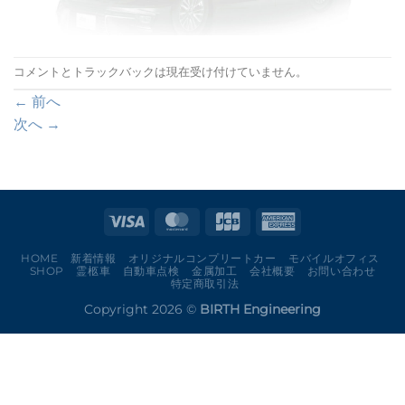
コメントとトラックバックは現在受け付けていません。
←
前へ
次へ
→
HOME
新着情報
オリジナルコンプリートカー
モバイルオフィス
SHOP
霊柩車
自動車点検
金属加工
会社概要
お問い合わせ
特定商取引法
Copyright 2026 ©
BIRTH Engineering