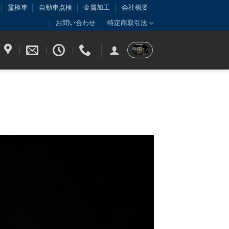
霊柩車
自動車点検
金属加工
会社概要
お問い合わせ
特定商取引法