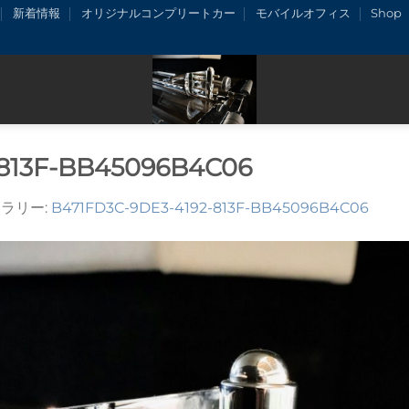
新着情報
オリジナルコンプリートカー
モバイルオフィス
Shop
-813F-BB45096B4C06
ャラリー:
B471FD3C-9DE3-4192-813F-BB45096B4C06