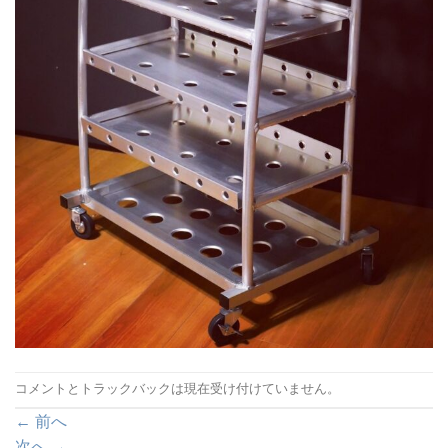
コメントとトラックバックは現在受け付けていません。
←
前へ
次へ
→