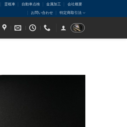
霊柩車
自動車点検
金属加工
会社概要
お問い合わせ
特定商取引法