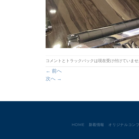
コメントとトラックバックは現在受け付けていませ
←
前へ
次へ
→
HOME
新着情報
オリジナルコン