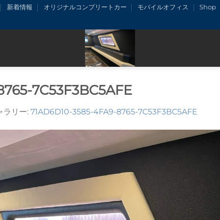
新着情報
オリジナルコンプリートカー
モバイルオフィス
Shop
8765-7C53F3BC5AFE
ギャラリー:
71AD6D10-3585-4FA9-8765-7C53F3BC5AFE