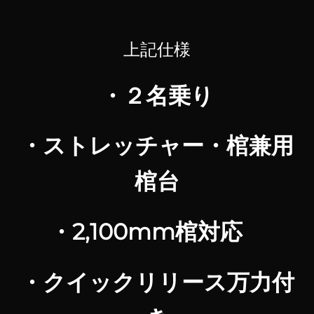
上記仕様
・２名乗り
・ストレッチャー・棺兼用
棺台
・2,100mm棺対応
・クイックリリース万力付