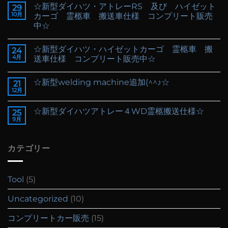
☆新型ダイハツ・アトレーRS 及び ハイゼット
29
10月
カーゴ 霊柩車 搬送車仕様 コンプリート販売
中☆
☆新型ダイハツ・ハイゼットカーゴ 霊柩車 搬
24
4月
送車仕様 コンプリート販売中☆
☆新型welding machine追加(^^♪☆
21
12月
☆新型ダイハツアトレー４WD霊柩搬送仕様☆
25
9月
カテゴリー
Tool
(5)
Uncategorized
(10)
コンプリートカー販売
(15)