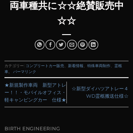
両車種共に☆☆絶賛販売中
☆☆
カテゴリー:
コンプリートカー販売
、
新着情報
、
特殊車両制作
、
霊柩
車
。
パーマリンク
★新規製作車両 新型アトレ
☆新型ダイハツアトレー４
ー！！・モバイルオフィス・
WD霊柩搬送仕様☆
軽キャンピングカー 仕様★
BIRTH ENGINEERING