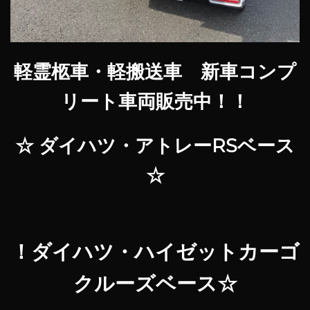
軽霊柩車・軽搬送車 新車コンプ
リート車両販売中！！
☆ ダイハツ・アトレーRSベース
☆
！ダイハツ・ハイゼットカーゴ
クルーズベース☆