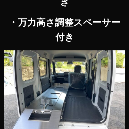
き
・万力高さ調整スペーサー
付き