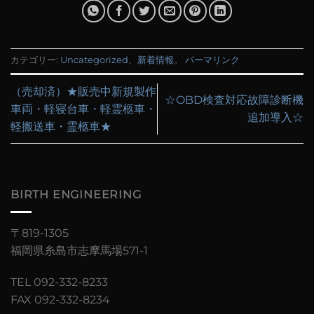
カテゴリー:
Uncategorized
、
新着情報
。
パーマリンク
（売却済）★販売中新規製作
☆OBD検査対応故障診断機
車両・軽寝台車・軽霊柩車・
追加導入☆
軽搬送車・霊柩車★
BIRTH ENGINEERING
〒819-1305
福岡県糸島市志摩馬場571-1
TEL 092-332-8233
FAX 092-332-8234