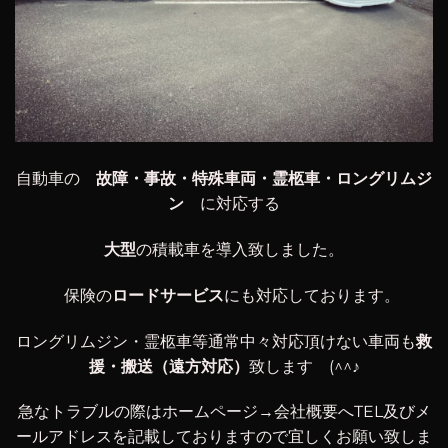
自動車の
故障・事故・特殊車両・霊柩車・ロングリムジ
ン
に対応する
大型
の積載車を導入致しました。
保険の
ロードサービス
にも対応しております。
ロングリムジン・霊柩車等通常中々対応頂けない車両も
救
援・搬送（遠方対応）
致します (^^♪
急なトラブルの際はホームページ→会社概要へTEL及びメ
ールアドレスを記載しておりますので宜しくお願い致しま