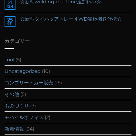
☆新型welding machine追加(^^♪☆
21
12月
☆新型ダイハツアトレー４WD霊柩搬送仕様☆
25
9月
カテゴリー
Tool
(5)
Uncategorized
(10)
コンプリートカー販売
(15)
その他
(5)
ものづくり
(7)
モバイルオフィス
(2)
新着情報
(34)