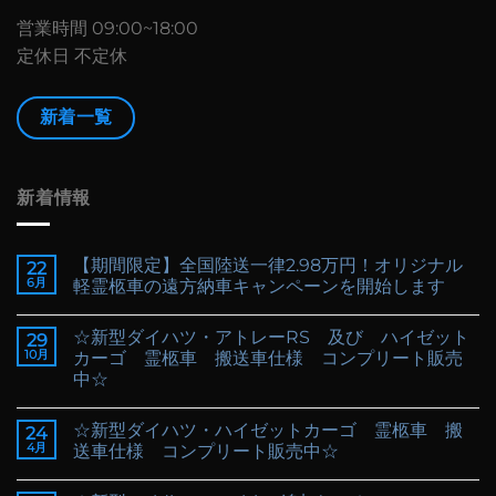
営業時間 09:00~18:00
定休日 不定休
新着一覧
新着情報
【期間限定】全国陸送一律2.98万円！オリジナル
22
6月
軽霊柩車の遠方納車キャンペーンを開始します
☆新型ダイハツ・アトレーRS 及び ハイゼット
29
10月
カーゴ 霊柩車 搬送車仕様 コンプリート販売
中☆
☆新型ダイハツ・ハイゼットカーゴ 霊柩車 搬
24
4月
送車仕様 コンプリート販売中☆