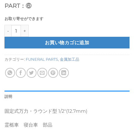
PART：⑥
お取り寄せができます
固定式万力・ラウンド型 1/2"(12.7mm) 霊柩車 寝台車 部品
お買い物カゴに追加
カテゴリー:
FUNERAL PARTS
,
金属加工品
説明
固定式万力・ラウンド型 1/2″(12.7mm)
霊柩車 寝台車 部品