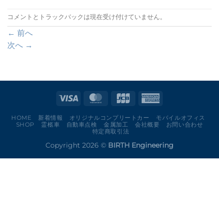
コメントとトラックバックは現在受け付けていません。
←
前へ
次へ
→
HOME
新着情報
オリジナルコンプリートカー
モバイルオフィス
SHOP
霊柩車
自動車点検
金属加工
会社概要
お問い合わせ
特定商取引法
Copyright 2026 ©
BIRTH Engineering