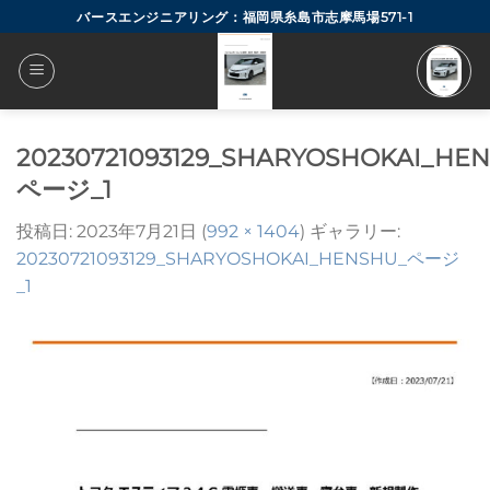
Skip
バースエンジニアリング：福岡県糸島市志摩馬場571-1
to
content
20230721093129_SHARYOSHOKAI_HE
ページ_1
投稿日:
2023年7月21日
(
992 × 1404
) ギャラリー:
20230721093129_SHARYOSHOKAI_HENSHU_ページ
_1