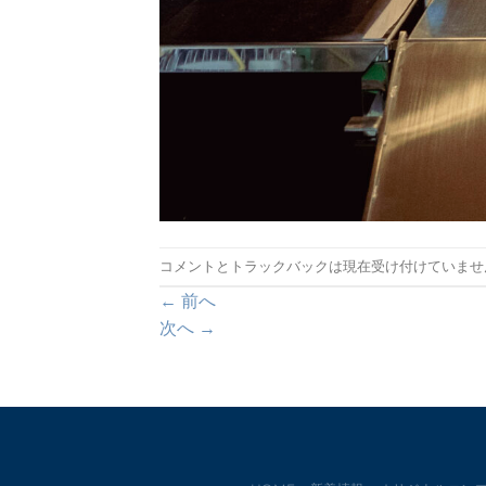
コメントとトラックバックは現在受け付けていませ
←
前へ
次へ
→