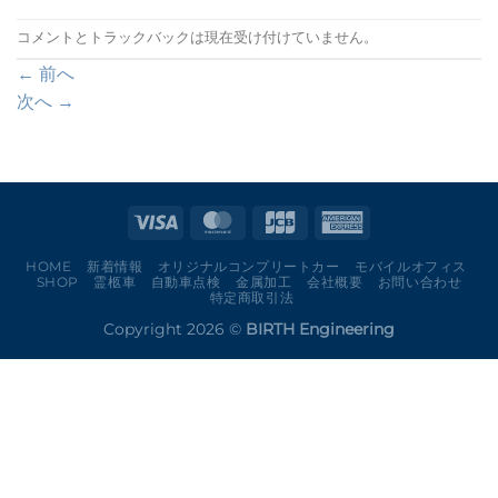
コメントとトラックバックは現在受け付けていません。
←
前へ
次へ
→
HOME
新着情報
オリジナルコンプリートカー
モバイルオフィス
SHOP
霊柩車
自動車点検
金属加工
会社概要
お問い合わせ
特定商取引法
Copyright 2026 ©
BIRTH Engineering