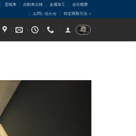
霊柩車
自動車点検
金属加工
会社概要
お問い合わせ
特定商取引法