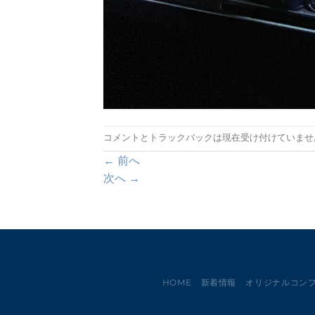
コメントとトラックバックは現在受け付けていませ
←
前へ
次へ
→
HOME
新着情報
オリジナルコン