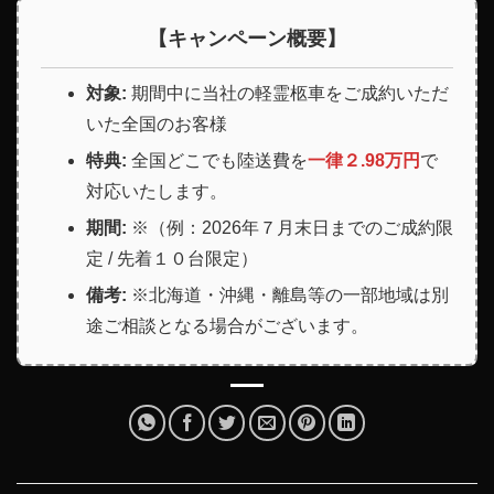
【キャンペーン概要】
対象:
期間中に当社の軽霊柩車をご成約いただ
いた全国のお客様
特典:
全国どこでも陸送費を
一律２.98万円
で
対応いたします。
期間:
※（例：2026年７月末日までのご成約限
定 / 先着１０台限定）
備考:
※北海道・沖縄・離島等の一部地域は別
途ご相談となる場合がございます。