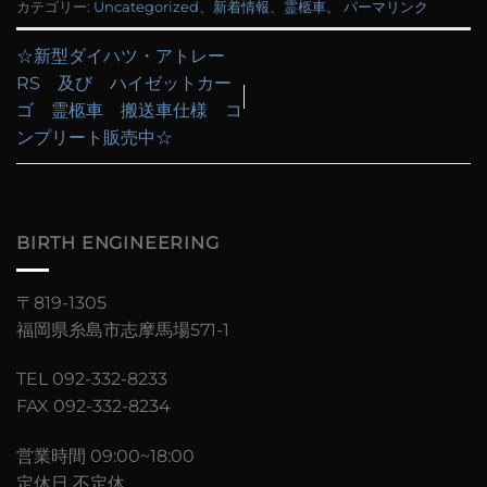
カテゴリー:
Uncategorized
、
新着情報
、
霊柩車
。
パーマリンク
☆新型ダイハツ・アトレー
RS 及び ハイゼットカー
ゴ 霊柩車 搬送車仕様 コ
ンプリート販売中☆
BIRTH ENGINEERING
〒819-1305
福岡県糸島市志摩馬場571-1
TEL 092-332-8233
FAX 092-332-8234
営業時間 09:00~18:00
定休日 不定休