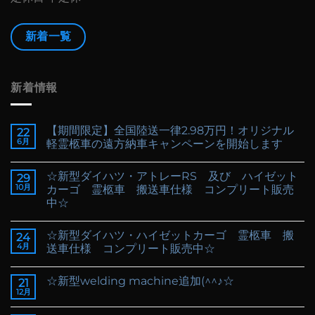
新着一覧
新着情報
【期間限定】全国陸送一律2.98万円！オリジナル
22
6月
軽霊柩車の遠方納車キャンペーンを開始します
☆新型ダイハツ・アトレーRS 及び ハイゼット
29
10月
カーゴ 霊柩車 搬送車仕様 コンプリート販売
中☆
☆新型ダイハツ・ハイゼットカーゴ 霊柩車 搬
24
4月
送車仕様 コンプリート販売中☆
☆新型welding machine追加(^^♪☆
21
12月