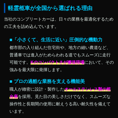
軽霊柩車が全国から選ばれる理由
当社のコンプリートカーは、日々の業務を最適化するため
の工夫を詰め込んでいます。
■「小さくて、生活に近い」圧倒的な機動力
都市部の入り組んだ住宅街や、地方の細い農道など、
普通車では進入がためらわれる道でもスムーズに走行
可能です。
Kのコンパクトさが搬送現場
において、その
強みを最大限に発揮します。
■ プロの過酷な業務を支える機能美
職人が緻密に設計・製作した
オールステンレス製の棺
台座
を採用。見た目の美しさだけでなく、スムーズな
操作性と長期間の使用に耐えうる高い耐久性を備えて
います。