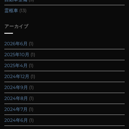
霊柩車
(13)
アーカイブ
2026年6月
(1)
2025年10月
(1)
2025年4月
(1)
2024年12月
(1)
2024年9月
(1)
2024年8月
(1)
2024年7月
(1)
2024年6月
(1)