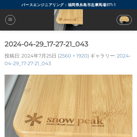
Skip
バースエンジニアリング：福岡県糸島市志摩馬場571-1
to
content
2024-04-29_17-27-21_043
投稿日:
2024年7月25日
(
2560 × 1920
) ギャラリー:
2024-
04-29_17-27-21_043