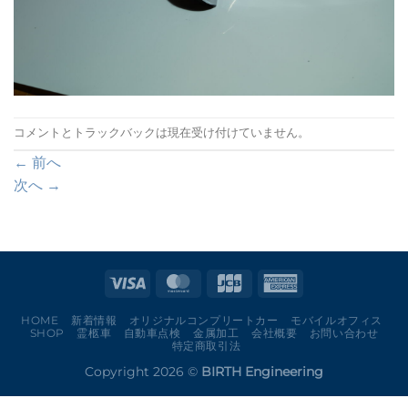
コメントとトラックバックは現在受け付けていません。
←
前へ
次へ
→
HOME
新着情報
オリジナルコンプリートカー
モバイルオフィス
SHOP
霊柩車
自動車点検
金属加工
会社概要
お問い合わせ
特定商取引法
Copyright 2026 ©
BIRTH Engineering